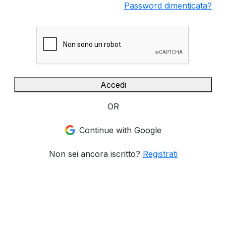
Password dimenticata?
Accedi
OR
Continue with Google
Non sei ancora iscritto?
Registrati