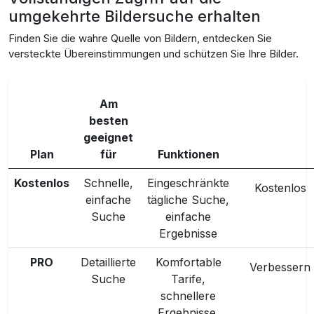
umgekehrte Bildersuche erhalten
Finden Sie die wahre Quelle von Bildern, entdecken Sie
versteckte Übereinstimmungen und schützen Sie Ihre Bilder.
Am
besten
geeignet
Plan
für
Funktionen
Kostenlos
Schnelle,
Eingeschränkte
Kostenlos
einfache
tägliche Suche,
Suche
einfache
Ergebnisse
PRO
Detaillierte
Komfortable
Verbessern
Suche
Tarife,
schnellere
Ergebnisse,