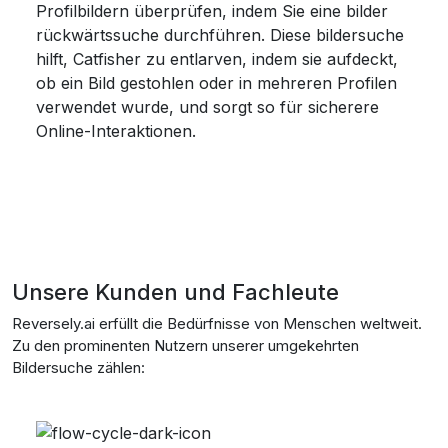
Profilbildern überprüfen, indem Sie eine bilder
rückwärtssuche durchführen. Diese bildersuche
hilft, Catfisher zu entlarven, indem sie aufdeckt,
ob ein Bild gestohlen oder in mehreren Profilen
verwendet wurde, und sorgt so für sicherere
Online-Interaktionen.
Unsere Kunden und Fachleute
Reversely.ai erfüllt die Bedürfnisse von Menschen weltweit.
Zu den prominenten Nutzern unserer umgekehrten
Bildersuche zählen: